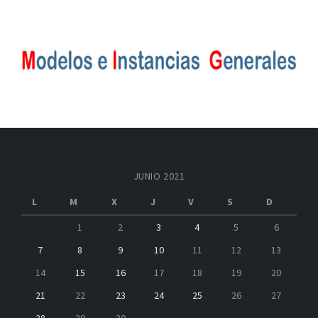
JUNIO 2021
L
M
X
J
V
S
D
1
2
3
4
5
6
7
8
9
10
11
12
13
14
15
16
17
18
19
20
21
22
23
24
25
26
27