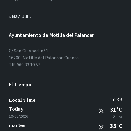
28
29
30
« May
Jul »
Ayuntamiento de Motilla del Palancar
C/ San Gil Abad, nº 1.
16200, Motilla del Palancar, Cuenca.
Tlf: 969 33 10 57
El Tiempo
17:39
Local Time
Today
31°C
10/08/2026
6 m/s
martes
35°C