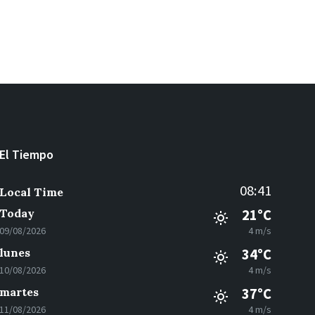
El Tiempo
08:41
Local Time
Today
21°C
09/08/2026
4 m/s
lunes
34°C
10/08/2026
4 m/s
martes
37°C
11/08/2026
4 m/s