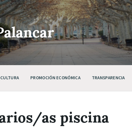
Palancar
CULTURA
PROMOCIÓN ECONÓMICA
TRANSPARENCIA
arios/as piscina