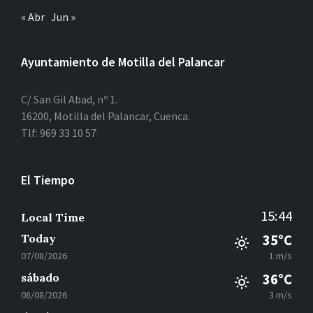
« Abr
Jun »
Ayuntamiento de Motilla del Palancar
C/ San Gil Abad, nº 1.
16200, Motilla del Palancar, Cuenca.
Tlf: 969 33 10 57
El Tiempo
15:44
Local Time
Today
35°C
07/08/2026
1 m/s
sábado
36°C
08/08/2026
3 m/s