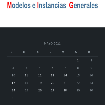
MAYO 2021
L
M
X
J
V
S
D
1
2
3
4
5
6
7
8
9
10
11
12
13
14
15
16
17
18
19
20
21
22
23
24
25
26
27
28
29
30
31