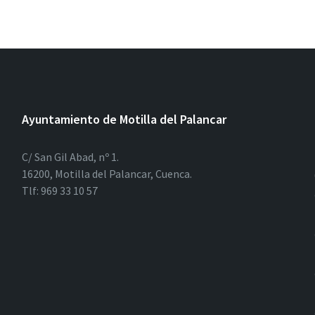
Ayuntamiento de Motilla del Palancar
C/ San Gil Abad, nº 1.
16200, Motilla del Palancar, Cuenca.
Tlf: 969 33 10 57