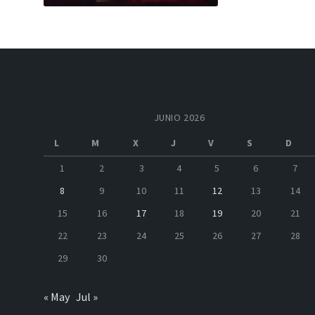
JUNIO 2026
L
M
X
J
V
S
D
1
2
3
4
5
6
7
8
9
10
11
12
13
14
15
16
17
18
19
20
21
22
23
24
25
26
27
28
29
30
« May
Jul »