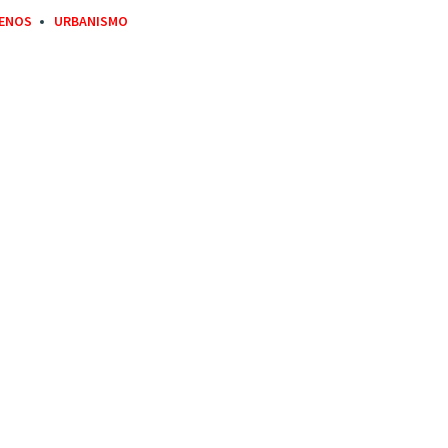
ENOS
URBANISMO