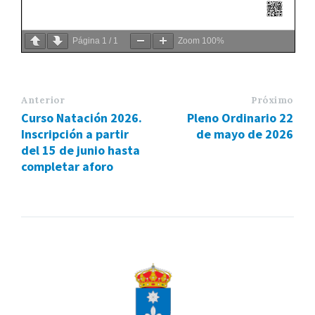
Página
1
/
1
Zoom
100%
Anterior
Próximo
Curso Natación 2026.
Pleno Ordinario 22
Inscripción a partir
de mayo de 2026
del 15 de junio hasta
completar aforo