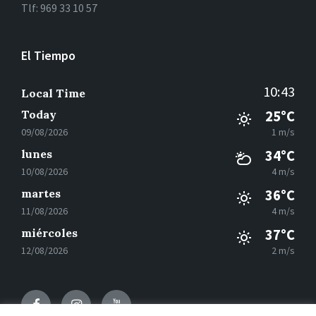
Tlf: 969 33 10 57
El Tiempo
10:43
Local Time
Today
25°C
09/08/2026
1 m/s
lunes
34°C
10/08/2026
4 m/s
martes
36°C
11/08/2026
4 m/s
miércoles
37°C
12/08/2026
2 m/s
Facebook
Instagram
Youtube