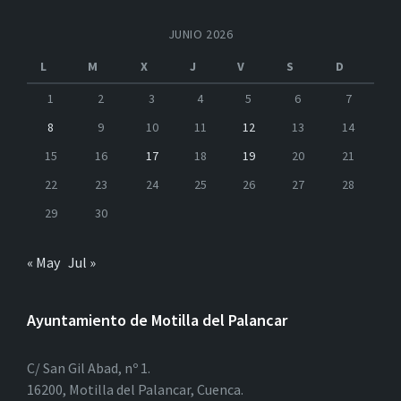
JUNIO 2026
L
M
X
J
V
S
D
1
2
3
4
5
6
7
8
9
10
11
12
13
14
15
16
17
18
19
20
21
22
23
24
25
26
27
28
29
30
« May
Jul »
Ayuntamiento de Motilla del Palancar
C/ San Gil Abad, nº 1.
16200, Motilla del Palancar, Cuenca.