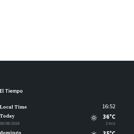
El Tiempo
16:52
Local Time
Today
36°C
08/08/2026
2 m/s
domingo
35°C