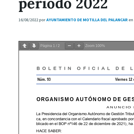
periodo 2022
16/08/2022
por
AYUNTAMIENTO DE MOTILLA DEL PALANCAR
en
Página
1
/
2
Zoom
100%