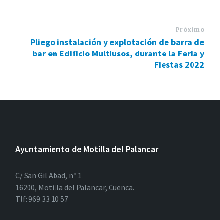
Próximo
Pliego instalación y explotación de barra de
bar en Edificio Multiusos, durante la Feria y
Fiestas 2022
Ayuntamiento de Motilla del Palancar
C/ San Gil Abad, nº 1.
16200, Motilla del Palancar, Cuenca.
Tlf: 969 33 10 57