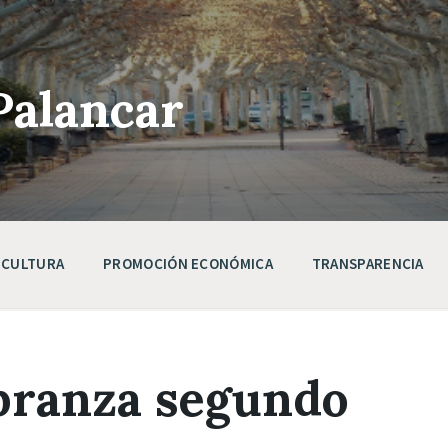
Palancar
CULTURA
PROMOCIÓN ECONÓMICA
TRANSPARENCIA
branza segundo