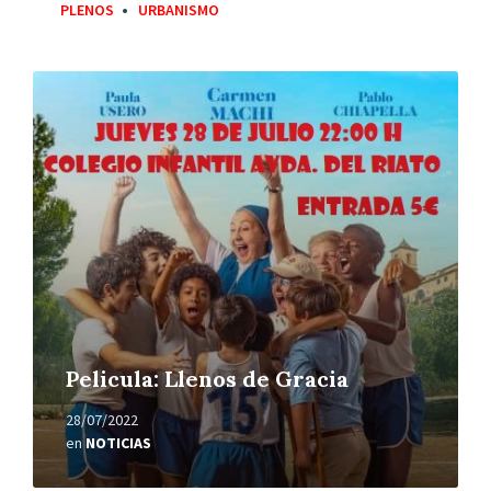
PLENOS
URBANISMO
Leer
más
Pelicula: Llenos de Gracia
28/07/2022
en
NOTICIAS