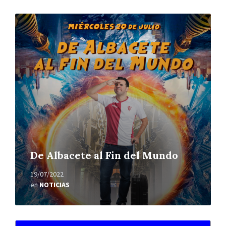
Leer
más
De Albacete al Fin del Mundo
19/07/2022
en
NOTICIAS
Leer