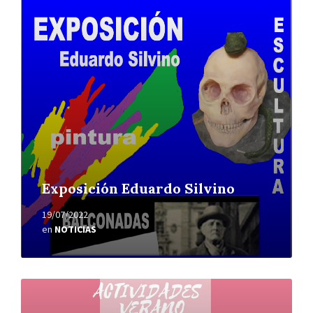
más
Exposición Eduardo Silvino
19/07/2022
en
NOTICIAS
Leer
más