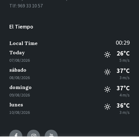
Tlf: 969 33 10 57
El Tiempo
00:29
Local Time
Today
26°C
07/08/2026
5 m/s
sábado
37°C
08/08/2026
3 m/s
domingo
37°C
09/08/2026
4 m/s
lunes
36°C
10/08/2026
3 m/s
Facebook
Instagram
Youtube