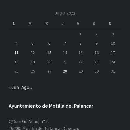
JULIO 2022
L
M
X
J
V
S
D
1
2
3
4
5
6
7
8
9
10
11
12
13
14
15
16
17
18
19
20
21
22
23
24
25
26
27
28
29
30
31
« Jun
Ago »
Ayuntamiento de Motilla del Palancar
C/ San Gil Abad, nº 1.
16200, Motilla del Palancar, Cuenca.