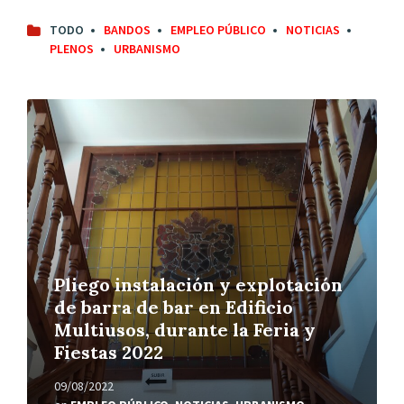
TODO
BANDOS
EMPLEO PÚBLICO
NOTICIAS
PLENOS
URBANISMO
Leer
más
Pliego instalación y explotación
de barra de bar en Edificio
Multiusos, durante la Feria y
Fiestas 2022
09/08/2022