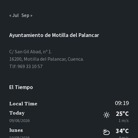
« Jul
Sep »
Ayuntamiento de Motilla del Palancar
C/ San Gil Abad, nº 1.
16200, Motilla del Palancar, Cuenca.
Tlf: 969 33 10 57
El Tiempo
09:19
Local Time
Today
25°C
09/08/2026
1 m/s
lunes
34°C
10/08/2026
4 m/s