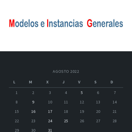
AGOSTO 2022
L
M
X
J
V
S
D
1
2
3
4
5
6
7
8
9
10
11
12
13
14
15
16
17
18
19
20
21
22
23
24
25
26
27
28
29
30
31