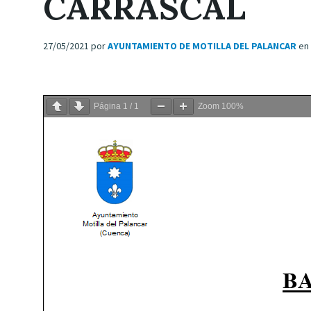
CARRASCAL
27/05/2021
por
AYUNTAMIENTO DE MOTILLA DEL PALANCAR
en
Página
1
/
1
Zoom
100%