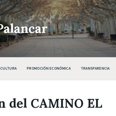
Palancar
CULTURA
PROMOCIÓN ECONÓMICA
TRANSPARENCIA
ón del CAMINO EL