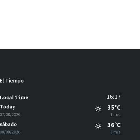
El Tiempo
16:17
Local Time
Today
35°C
07/08/2026
1 m/s
sábado
36°C
08/08/2026
3 m/s