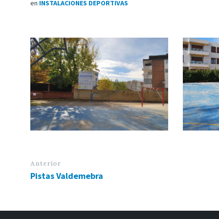
en
INSTALACIONES DEPORTIVAS
Anterior
Pistas Valdemebra