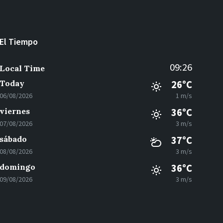
El Tiempo
09:26
Local Time
Today
26°C
06/08/2026
1 m/s
viernes
36°C
07/08/2026
3 m/s
sábado
37°C
08/08/2026
3 m/s
domingo
36°C
09/08/2026
3 m/s