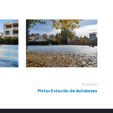
Próximo
Pistas Estación de Autobuses