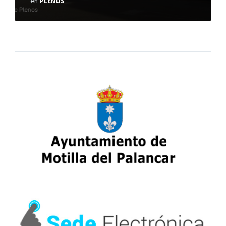
en
PLENOS