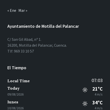
« Ene
Mar »
Ayuntamiento de Motilla del Palancar
C/ San Gil Abad, nº 1.
16200, Motilla del Palancar, Cuenca.
Tlf: 969 33 10 57
El Tiempo
07:03
Local Time
Today
21°C
09/08/2026
4 m/s
lunes
34°C
10/08/2026
4 m/s