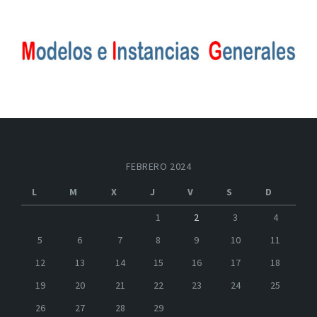
FEBRERO 2024
L
M
X
J
V
S
D
1
2
3
4
5
6
7
8
9
10
11
12
13
14
15
16
17
18
19
20
21
22
23
24
25
26
27
28
29