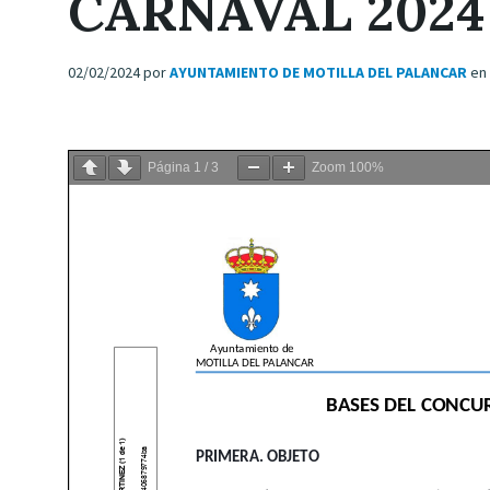
CARNAVAL 2024
02/02/2024
por
AYUNTAMIENTO DE MOTILLA DEL PALANCAR
en
Página
1
/
3
Zoom
100%