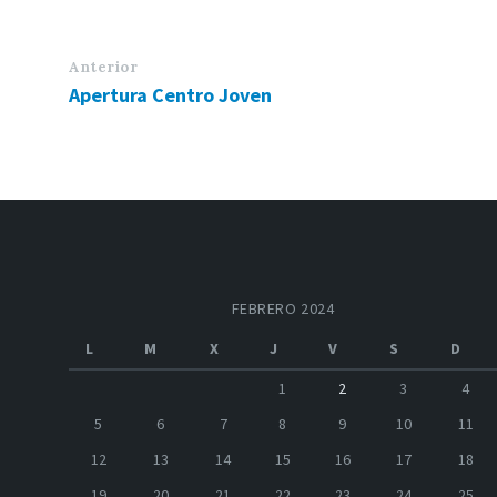
Anterior
Apertura Centro Joven
FEBRERO 2024
L
M
X
J
V
S
D
1
2
3
4
5
6
7
8
9
10
11
12
13
14
15
16
17
18
19
20
21
22
23
24
25