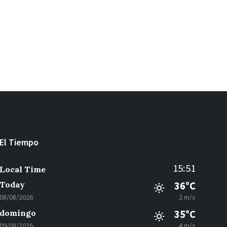
El Tiempo
15:51
Local Time
Today
36°C
08/08/2026
2 m/s
domingo
35°C
09/08/2026
4 m/s