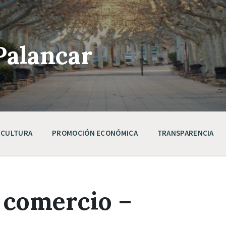
Palancar
CULTURA
PROMOCIÓN ECONÓMICA
TRANSPARENCIA
 comercio –