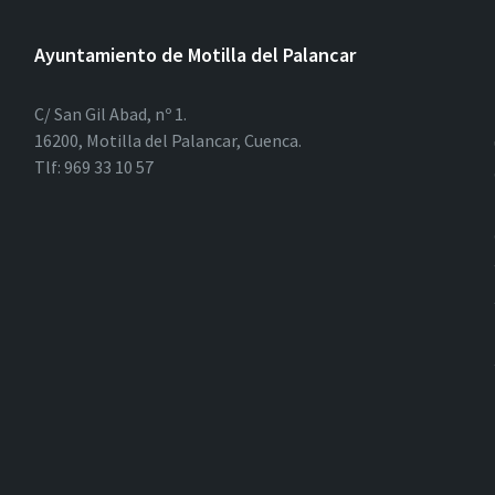
Ayuntamiento de Motilla del Palancar
C/ San Gil Abad, nº 1.
16200, Motilla del Palancar, Cuenca.
Tlf: 969 33 10 57