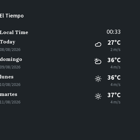
El Tiempo
00:33
Local Time
Today
27°C
08/08/2026
2 m/s
domingo
36°C
09/08/2026
4 m/s
lunes
36°C
10/08/2026
4 m/s
martes
37°C
11/08/2026
4 m/s