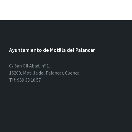
Ayuntamiento de Motilla del Palancar
C/ San Gil Abad, nº 1.
16200, Motilla del Palancar, Cuenca.
Tlf: 969 33 10 57