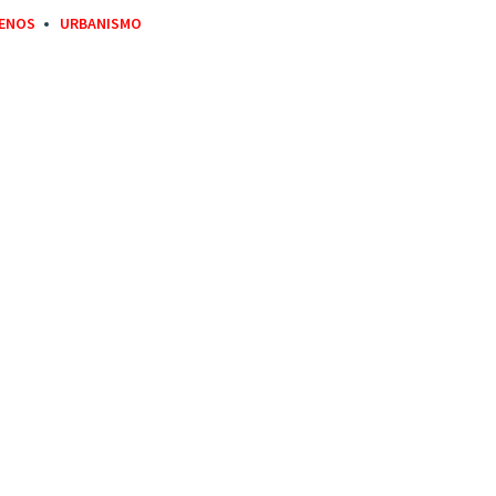
ENOS
URBANISMO