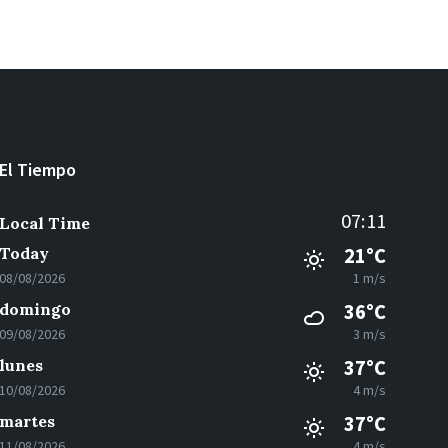
El Tiempo
07:11
Local Time
Today
21°C
08/08/2026
1 m/s
domingo
36°C
09/08/2026
3 m/s
lunes
37°C
10/08/2026
4 m/s
martes
37°C
11/08/2026
4 m/s