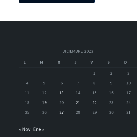
DICIEMBRE 2023
L
M
X
J
V
S
D
1
2
3
4
5
6
7
8
9
10
11
12
13
14
15
16
17
18
19
20
21
22
23
24
25
26
27
28
29
30
31
« Nov
Ene »