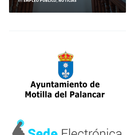
en
EMPLEO PÚBLICO
,
NOTICIAS