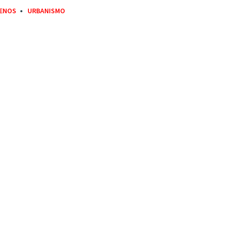
ENOS
URBANISMO