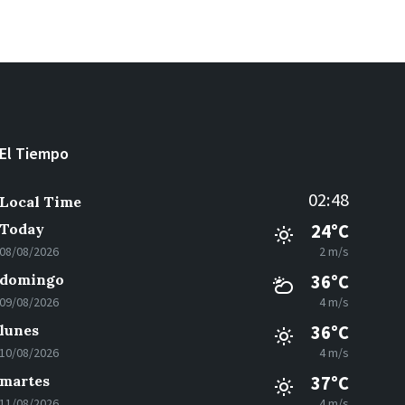
El Tiempo
02:48
Local Time
Today
24°C
08/08/2026
2 m/s
domingo
36°C
09/08/2026
4 m/s
lunes
36°C
10/08/2026
4 m/s
martes
37°C
11/08/2026
4 m/s