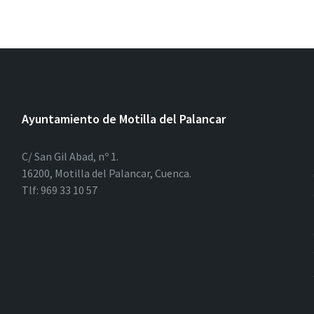
Ayuntamiento de Motilla del Palancar
C/ San Gil Abad, nº 1.
16200, Motilla del Palancar, Cuenca.
Tlf: 969 33 10 57