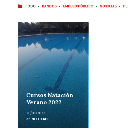
TODO
BANDOS
EMPLEO PÚBLICO
NOTICIAS
PL
Leer
más
Cursos Natación
Verano 2022
30/05/2022
en
NOTICIAS