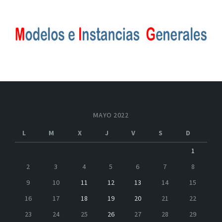
MAYO 2022
L
M
X
J
V
S
D
1
2
3
4
5
6
7
8
9
10
11
12
13
14
15
16
17
18
19
20
21
22
23
24
25
26
27
28
29