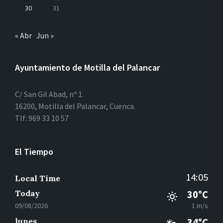
30
31
« Abr
Jun »
Ayuntamiento de Motilla del Palancar
C/ San Gil Abad, nº 1.
16200, Motilla del Palancar, Cuenca.
Tlf: 969 33 10 57
El Tiempo
14:05
Local Time
Today
30°C
09/08/2026
1 m/s
lunes
34°C