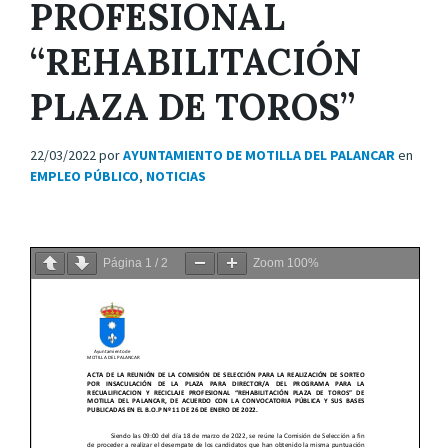
PROFESIONAL
“REHABILITACIÓN
PLAZA DE TOROS”
22/03/2022
por
AYUNTAMIENTO DE MOTILLA DEL PALANCAR
en
EMPLEO PÚBLICO
,
NOTICIAS
Página
1
/
2
Zoom
100%