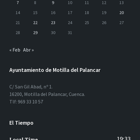
7
8
9
10
11
12
13
14
15
16
17
18
19
20
21
22
23
24
25
26
27
28
29
30
31
« Feb
Abr »
Ayuntamiento de Motilla del Palancar
C/ San Gil Abad, nº 1.
16200, Motilla del Palancar, Cuenca.
Tlf: 969 33 10 57
El Tiempo
19:33
Local Time