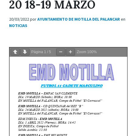
20 18-19 MARZO
20/03/2022
por
AYUNTAMIENTO DE MOTILLA DEL PALANCAR
en
NOTICIAS
Página
1
/
5
Zoom
100%