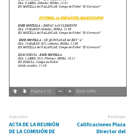
Página
1
/
5
Zoom
100%
Anterior
Próximo
ACTA DE LA REUNIÓN
Calificaciones Plaza
DE LA COMISIÓN DE
Director del