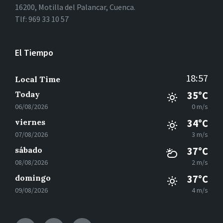
16200, Motilla del Palancar, Cuenca.
Tlf: 969 33 10 57
El Tiempo
18:57
Local Time
Today
35°C
06/08/2026
0 m/s
viernes
34°C
07/08/2026
3 m/s
sábado
37°C
08/08/2026
2 m/s
domingo
37°C
09/08/2026
4 m/s