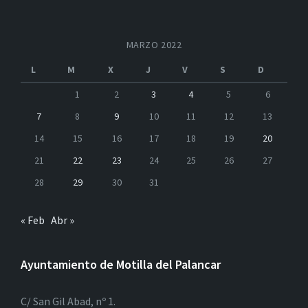
MARZO 2022
L
M
X
J
V
S
D
1
2
3
4
5
6
7
8
9
10
11
12
13
14
15
16
17
18
19
20
21
22
23
24
25
26
27
28
29
30
31
« Feb
Abr »
Ayuntamiento de Motilla del Palancar
C/ San Gil Abad, nº 1.