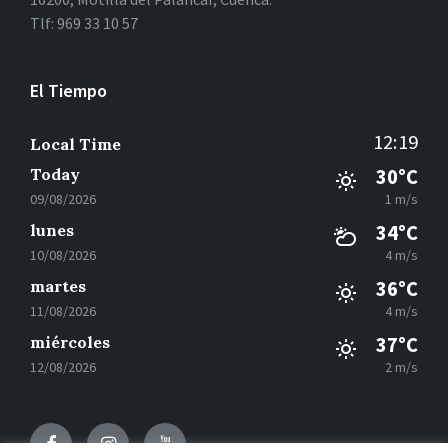
Tlf: 969 33 10 57
El Tiempo
12:19
Local Time
Today
30°C
09/08/2026
1 m/s
lunes
34°C
10/08/2026
4 m/s
martes
36°C
11/08/2026
4 m/s
miércoles
37°C
12/08/2026
2 m/s
Facebook
Instagram
Youtube