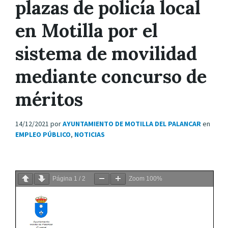
plazas de policía local
en Motilla por el
sistema de movilidad
mediante concurso de
méritos
14/12/2021
por
AYUNTAMIENTO DE MOTILLA DEL PALANCAR
en
EMPLEO PÚBLICO
,
NOTICIAS
Página
1
/
2
Zoom
100%