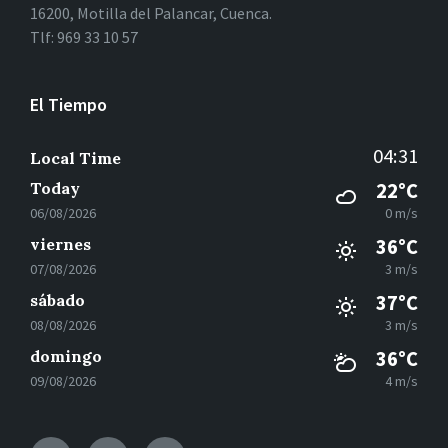
16200, Motilla del Palancar, Cuenca.
Tlf: 969 33 10 57
El Tiempo
04:31
Local Time
Today
22°C
06/08/2026
0 m/s
viernes
36°C
07/08/2026
3 m/s
sábado
37°C
08/08/2026
3 m/s
domingo
36°C
09/08/2026
4 m/s