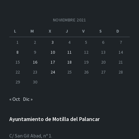
NOVIEMBRE 2021
L
M
X
J
V
S
D
1
2
3
4
5
6
7
8
9
10
11
12
13
14
15
16
17
18
19
20
21
22
23
24
25
26
27
28
29
30
« Oct
Dic »
Ayuntamiento de Motilla del Palancar
C/ San Gil Abad, nº 1.