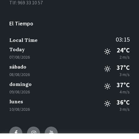
Tlf: 969 33 10 57
El Tiempo
03:15
Local Time
Today
24°C
07/08/2026
2 m/s
sábado
37°C
08/08/2026
3 m/s
domingo
37°C
09/08/2026
4 m/s
lunes
36°C
10/08/2026
3 m/s
Facebook
Instagram
Youtube