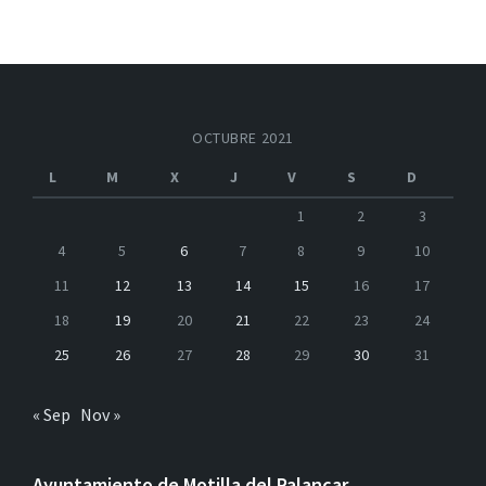
OCTUBRE 2021
L
M
X
J
V
S
D
1
2
3
4
5
6
7
8
9
10
11
12
13
14
15
16
17
18
19
20
21
22
23
24
25
26
27
28
29
30
31
« Sep
Nov »
Ayuntamiento de Motilla del Palancar