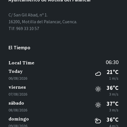
C/ San Gil Abad, nº 1.
16200, Motilla del Palancar, Cuenca.
Tlf: 969 33 10 57
El Tiempo
06:30
Local Time
Today
21°C
06/08/2026
1 m/s
viernes
36°C
07/08/2026
3 m/s
sábado
37°C
08/08/2026
3 m/s
domingo
36°C
09/08/2026
4 m/s