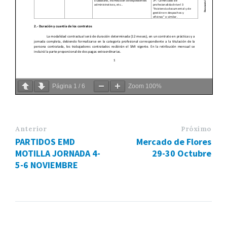
Página
1
/
6
Zoom
100%
Anterior
Próximo
PARTIDOS EMD
Mercado de Flores
MOTILLA JORNADA 4-
29-30 Octubre
5-6 NOVIEMBRE