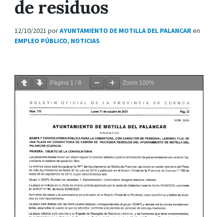
de residuos
12/10/2021
por
AYUNTAMIENTO DE MOTILLA DEL PALANCAR
en
EMPLEO PÚBLICO
,
NOTICIAS
Página
1
/
8
Zoom
100%