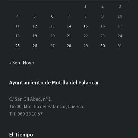
1
2
3
4
5
6
7
8
9
10
11
12
13
14
15
16
17
18
19
20
21
22
23
24
25
26
27
28
29
30
31
« Sep
Nov »
Ayuntamiento de Motilla del Palancar
C/ San Gil Abad, nº 1.
16200, Motilla del Palancar, Cuenca.
Tlf: 969 33 10 57
El Tiempo