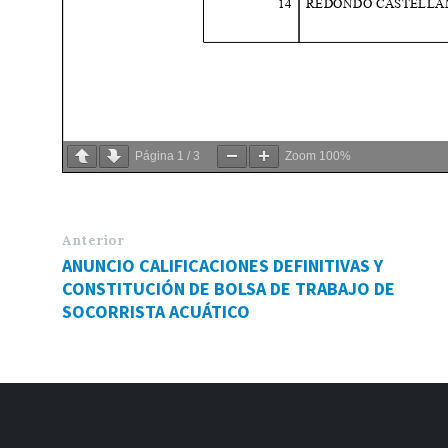
Página
1
/
3
Zoom
100%
Anterior
ANUNCIO CALIFICACIONES DEFINITIVAS Y
CONSTITUCIÓN DE BOLSA DE TRABAJO DE
SOCORRISTA ACUÁTICO