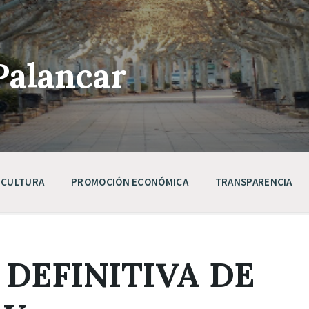
Palancar
CULTURA
PROMOCIÓN ECONÓMICA
TRANSPARENCIA
 DEFINITIVA DE