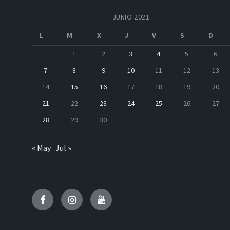
JUNIO 2021
L
M
X
J
V
S
D
1
2
3
4
5
6
7
8
9
10
11
12
13
14
15
16
17
18
19
20
21
22
23
24
25
26
27
28
29
30
« May
Jul »
Facebook
Instagram
Youtube