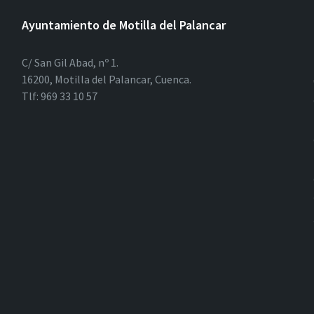
Ayuntamiento de Motilla del Palancar
C/ San Gil Abad, nº 1.
16200, Motilla del Palancar, Cuenca.
Tlf: 969 33 10 57