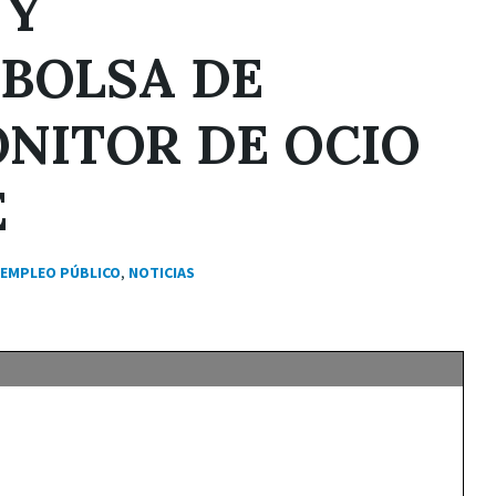
 Y
 BOLSA DE
NITOR DE OCIO
E
EMPLEO PÚBLICO
,
NOTICIAS