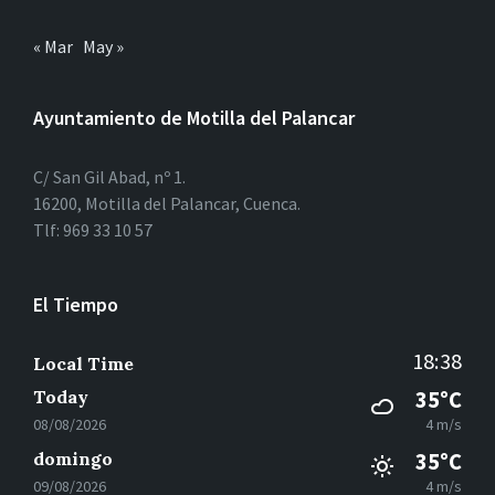
« Mar
May »
Ayuntamiento de Motilla del Palancar
C/ San Gil Abad, nº 1.
16200, Motilla del Palancar, Cuenca.
Tlf: 969 33 10 57
El Tiempo
18:38
Local Time
Today
35°C
08/08/2026
4 m/s
domingo
35°C
09/08/2026
4 m/s