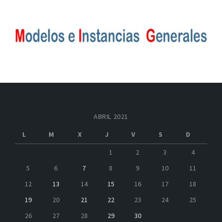
ABRIL 2021
L
M
X
J
V
S
D
1
2
3
4
5
6
7
8
9
10
11
12
13
14
15
16
17
18
19
20
21
22
23
24
25
26
27
28
29
30