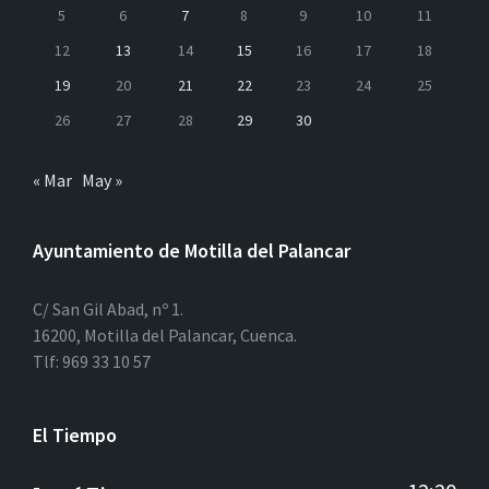
5
6
7
8
9
10
11
12
13
14
15
16
17
18
19
20
21
22
23
24
25
26
27
28
29
30
« Mar
May »
Ayuntamiento de Motilla del Palancar
C/ San Gil Abad, nº 1.
16200, Motilla del Palancar, Cuenca.
Tlf: 969 33 10 57
El Tiempo