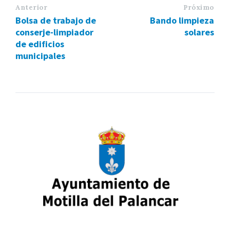
Anterior
Próximo
Bolsa de trabajo de
Bando limpieza
conserje-limpiador
solares
de edificios
municipales