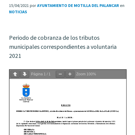
15/04/2021
por
AYUNTAMIENTO DE MOTILLA DEL PALANCAR
en
NOTICIAS
Periodo de cobranza de los tributos
municipales correspondientes a voluntaria
2021
Página
1
/
1
Zoom
100%