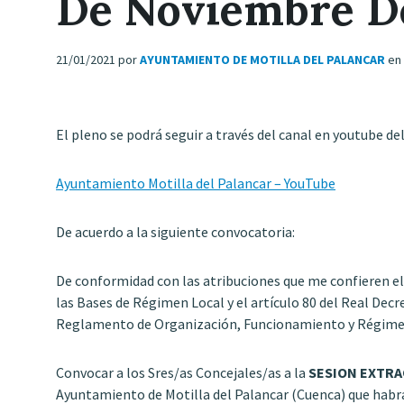
De Noviembre D
21/01/2021
por
AYUNTAMIENTO DE MOTILLA DEL PALANCAR
en
El pleno se podrá seguir a través del canal en youtube de
Ayuntamiento Motilla del Palancar – YouTube
De acuerdo a la siguiente convocatoria:
De conformidad con las atribuciones que me confieren el a
las Bases de Régimen Local y el artículo 80 del Real Decr
Reglamento de Organización, Funcionamiento y Régimen 
Convocar a los Sres/as Concejales/as a la
SESION EXTRA
Ayuntamiento de Motilla del Palancar (Cuenca) que habrá