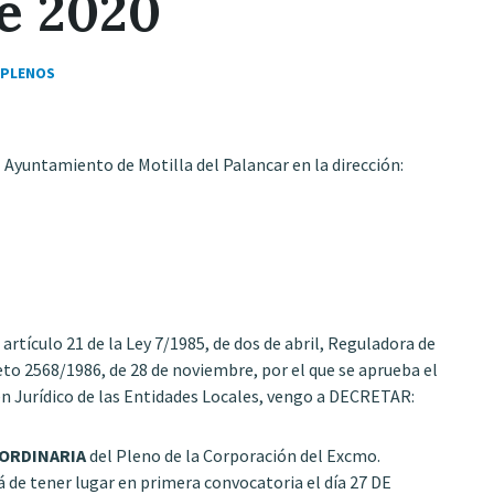
e 2020
PLENOS
l Ayuntamiento de Motilla del Palancar en la dirección:
rtículo 21 de la Ley 7/1985, de dos de abril, Reguladora de
eto 2568/1986, de 28 de noviembre, por el que se aprueba el
Jurídico de las Entidades Locales, vengo a DECRETAR:
ORDINARIA
del Pleno de la Corporación del Excmo.
 de tener lugar en primera convocatoria el día 27 DE