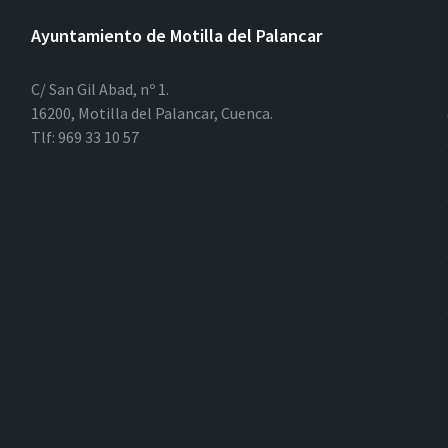
Ayuntamiento de Motilla del Palancar
C/ San Gil Abad, nº 1.
16200, Motilla del Palancar, Cuenca.
Tlf: 969 33 10 57