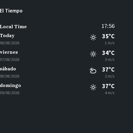
El Tiempo
17:56
Local Time
Today
35°C
06/08/2026
1 m/s
viernes
34°C
07/08/2026
3 m/s
sábado
37°C
08/08/2026
2 m/s
domingo
37°C
09/08/2026
4 m/s