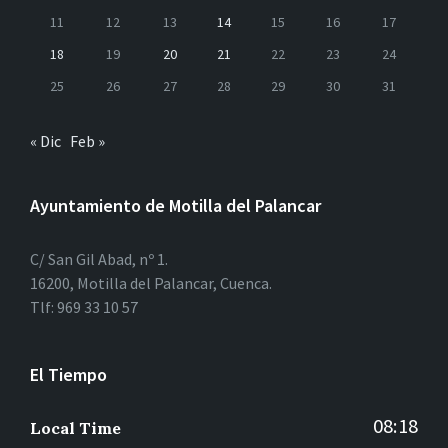
11
12
13
14
15
16
17
18
19
20
21
22
23
24
25
26
27
28
29
30
31
« Dic
Feb »
Ayuntamiento de Motilla del Palancar
C/ San Gil Abad, nº 1.
16200, Motilla del Palancar, Cuenca.
Tlf: 969 33 10 57
El Tiempo
08:18
Local Time