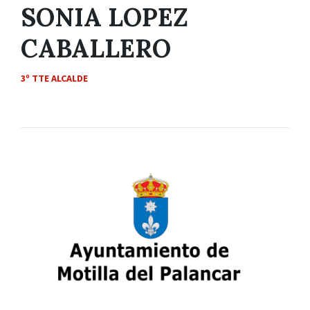
SONIA LOPEZ
CABALLERO
3º TTE ALCALDE