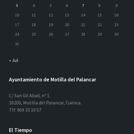
3
4
5
6
7
8
9
10
11
12
13
14
15
16
17
18
19
20
21
22
23
24
25
26
27
28
29
30
31
« Jul
Ayuntamiento de Motilla del Palancar
C/ San Gil Abad, nº 1.
16200, Motilla del Palancar, Cuenca.
Tlf: 969 33 10 57
El Tiempo