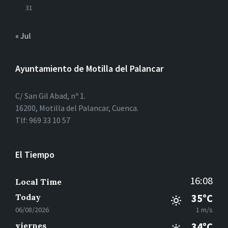
31
« Jul
Ayuntamiento de Motilla del Palancar
C/ San Gil Abad, nº 1.
16200, Motilla del Palancar, Cuenca.
Tlf: 969 33 10 57
El Tiempo
16:08
Local Time
Today
35°C
06/08/2026
1 m/s
viernes
34°C