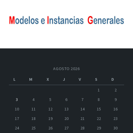
AGOSTO 2026
L
M
X
J
V
S
D
1
2
3
4
5
6
7
8
9
10
11
12
13
14
15
16
17
18
19
20
21
22
23
24
25
26
27
28
29
30