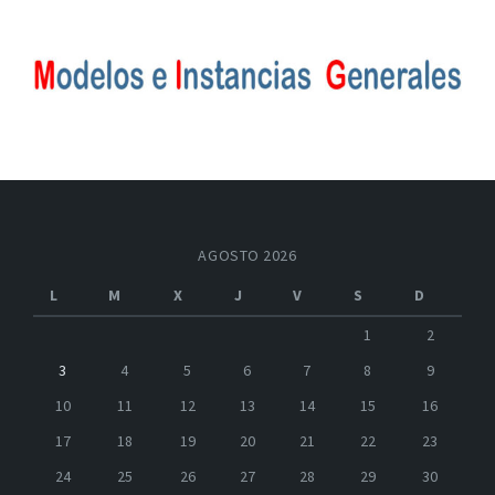
AGOSTO 2026
L
M
X
J
V
S
D
1
2
3
4
5
6
7
8
9
10
11
12
13
14
15
16
17
18
19
20
21
22
23
24
25
26
27
28
29
30