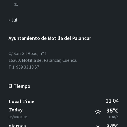
31
« Jul
Ayuntamiento de Motilla del Palancar
C/ San Gil Abad, nº 1.
16200, Motilla del Palancar, Cuenca.
Tlf: 969 33 10 57
El Tiempo
21:04
Local Time
Today
35°C
06/08/2026
0 m/s
viernes
34°C