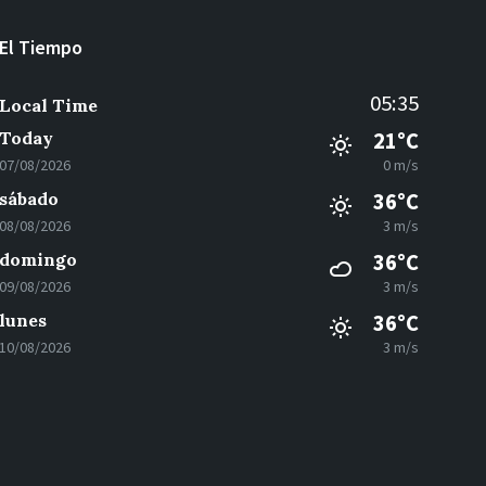
El Tiempo
05:35
Local Time
Today
21°C
07/08/2026
0 m/s
sábado
36°C
08/08/2026
3 m/s
domingo
36°C
09/08/2026
3 m/s
lunes
36°C
10/08/2026
3 m/s