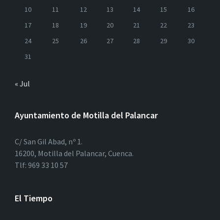
10
11
12
13
14
15
16
17
18
19
20
21
22
23
24
25
26
27
28
29
30
31
« Jul
Ayuntamiento de Motilla del Palancar
C/ San Gil Abad, nº 1.
16200, Motilla del Palancar, Cuenca.
Tlf: 969 33 10 57
El Tiempo