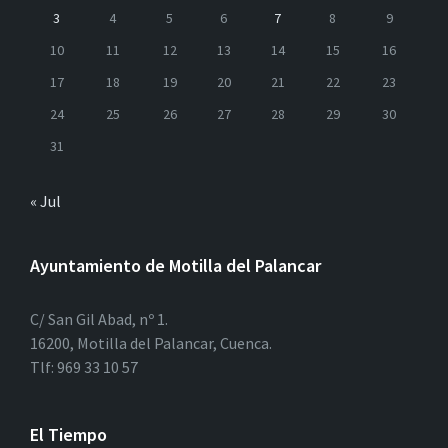
3
4
5
6
7
8
9
10
11
12
13
14
15
16
17
18
19
20
21
22
23
24
25
26
27
28
29
30
31
« Jul
Ayuntamiento de Motilla del Palancar
C/ San Gil Abad, nº 1.
16200, Motilla del Palancar, Cuenca.
Tlf: 969 33 10 57
El Tiempo