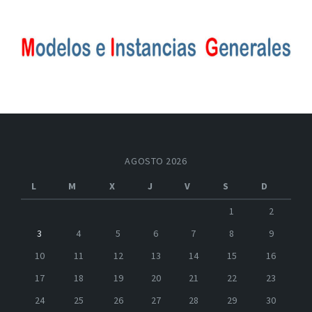
AGOSTO 2026
L
M
X
J
V
S
D
1
2
3
4
5
6
7
8
9
10
11
12
13
14
15
16
17
18
19
20
21
22
23
24
25
26
27
28
29
30