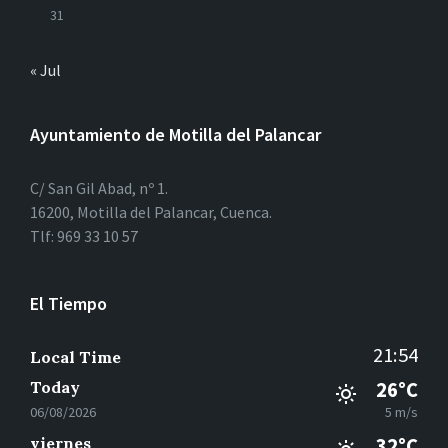
31
« Jul
Ayuntamiento de Motilla del Palancar
C/ San Gil Abad, nº 1.
16200, Motilla del Palancar, Cuenca.
Tlf: 969 33 10 57
El Tiempo
21:54
Local Time
Today
26°C
06/08/2026
5 m/s
viernes
32°C