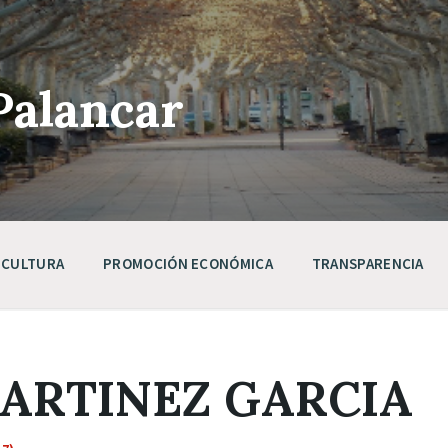
Palancar
CULTURA
PROMOCIÓN ECONÓMICA
TRANSPARENCIA
MARTINEZ GARCIA