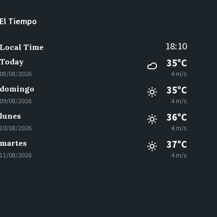
El Tiempo
18:10
Local Time
Today
35°C
08/08/2026
4 m/s
domingo
35°C
09/08/2026
4 m/s
lunes
36°C
10/08/2026
4 m/s
martes
37°C
11/08/2026
4 m/s