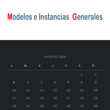
AGOSTO 2026
L
M
X
J
V
S
D
1
2
3
4
5
6
7
8
9
10
11
12
13
14
15
16
17
18
19
20
21
22
23
24
25
26
27
28
29
30