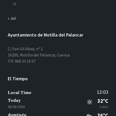
31
« Jul
Ayuntamiento de Motilla del Palancar
C/ San Gil Abad, nº 1.
16200, Motilla del Palancar, Cuenca.
Tlf: 969 33 10 57
El Tiempo
12:03
Local Time
Today
32°C
08/08/2026
1 m/s
domingo
36°C