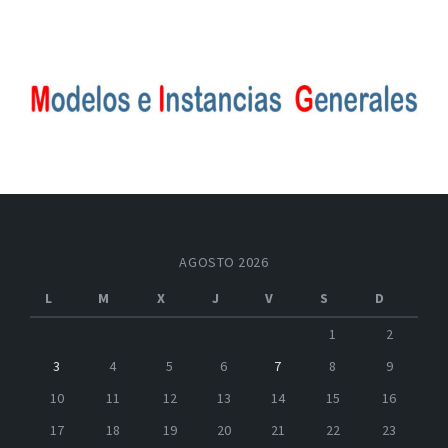
AGOSTO 2026
L
M
X
J
V
S
D
1
2
3
4
5
6
7
8
9
10
11
12
13
14
15
16
17
18
19
20
21
22
23