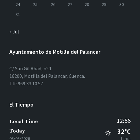
24
25
26
27
28
29
30
31
« Jul
Ayuntamiento de Motilla del Palancar
C/ San Gil Abad, nº 1.
16200, Motilla del Palancar, Cuenca.
Tlf: 969 33 10 57
El Tiempo
12:56
Local Time
Today
32°C
08/08/2026
1 m/s