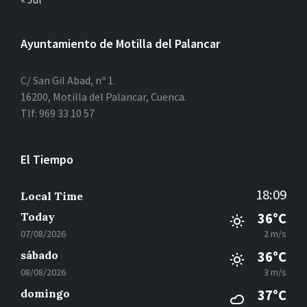
Ayuntamiento de Motilla del Palancar
C/ San Gil Abad, nº 1.
16200, Motilla del Palancar, Cuenca.
Tlf: 969 33 10 57
El Tiempo
18:09
Local Time
Today
36°C
07/08/2026
2 m/s
sábado
36°C
08/08/2026
3 m/s
domingo
37°C