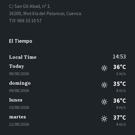
C/ San Gil Abad, nº 1.
16200, Motilla del Palancar, Cuenca.
Tlf: 969 33 10 57
El Tiempo
14:53
Local Time
Today
36°C
08/08/2026
2 m/s
domingo
35°C
09/08/2026
4 m/s
lunes
36°C
10/08/2026
4 m/s
martes
37°C
11/08/2026
4 m/s