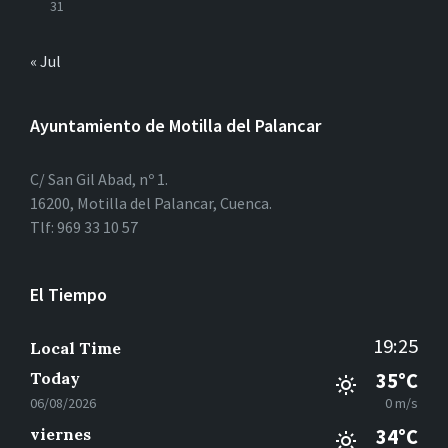
31
« Jul
Ayuntamiento de Motilla del Palancar
C/ San Gil Abad, nº 1.
16200, Motilla del Palancar, Cuenca.
Tlf: 969 33 10 57
El Tiempo
19:25
Local Time
Today
35°C
06/08/2026
0 m/s
viernes
34°C