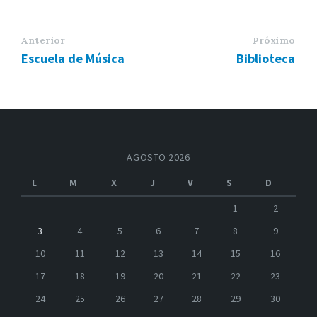
Anterior
Próximo
Escuela de Música
Biblioteca
AGOSTO 2026
L
M
X
J
V
S
D
1
2
3
4
5
6
7
8
9
10
11
12
13
14
15
16
17
18
19
20
21
22
23
24
25
26
27
28
29
30