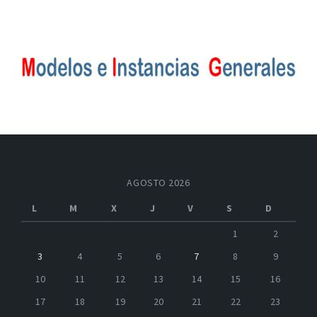
AGOSTO 2026
L
M
X
J
V
S
D
1
2
3
4
5
6
7
8
9
10
11
12
13
14
15
16
17
18
19
20
21
22
23