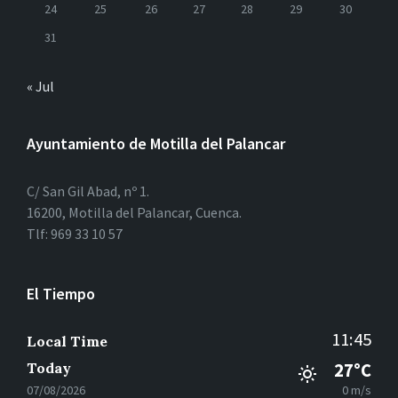
24
25
26
27
28
29
30
31
« Jul
Ayuntamiento de Motilla del Palancar
C/ San Gil Abad, nº 1.
16200, Motilla del Palancar, Cuenca.
Tlf: 969 33 10 57
El Tiempo
11:45
Local Time
Today
27°C
07/08/2026
0 m/s