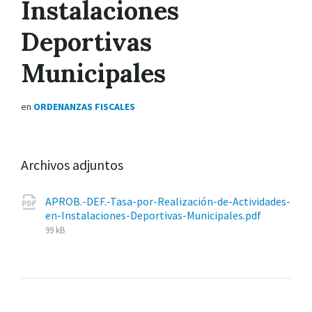
Instalaciones
Deportivas
Municipales
en
ORDENANZAS FISCALES
Archivos adjuntos
APROB.-DEF.-Tasa-por-Realización-de-Actividades-
Tamaño
en-Instalaciones-Deportivas-Municipales.pdf
del
99 kB
archivo: