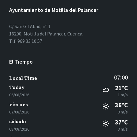
Ayuntamiento de Motilla del Palancar
C/ San Gil Abad, nº 1.
16200, Motilla del Palancar, Cuenca.
Tlf: 969 33 10 57
El Tiempo
07:00
Local Time
Today
21°C
06/08/2026
1 m/s
viernes
36°C
07/08/2026
3 m/s
sábado
37°C
08/08/2026
3 m/s