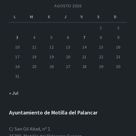
AGOSTO 2026
L
M
X
J
V
S
D
1
2
3
4
5
6
7
8
9
10
11
12
13
14
15
16
17
18
19
20
21
22
23
24
25
26
27
28
29
30
31
« Jul
Ayuntamiento de Motilla del Palancar
C/ San Gil Abad, nº 1.