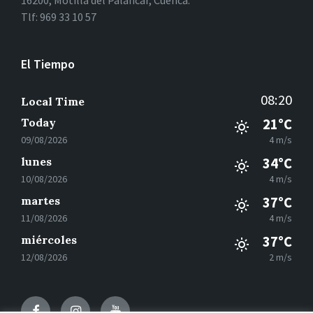
16200, Motilla del Palancar, Cuenca.
Tlf: 969 33 10 57
El Tiempo
08:20
Local Time
Today
21°C
09/08/2026
4 m/s
lunes
34°C
10/08/2026
4 m/s
martes
37°C
11/08/2026
4 m/s
miércoles
37°C
12/08/2026
2 m/s
Facebook
Instagram
Youtube