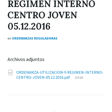
RÉGIMEN INTERNO
CENTRO JOVEN
05.12.2016
en
ORDENANZAS REGULADORAS
Archivos adjuntos
ORDENANZA-UTILIZACION-Y-REGIMEN-INTERNO-
Tamaño
CENTRO-JOVEN-05.12.2016.pdf
104 kB
del
archivo: