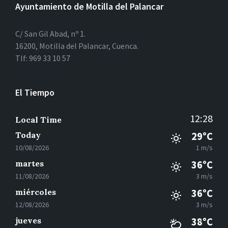
Ayuntamiento de Motilla del Palancar
C/ San Gil Abad, nº 1.
16200, Motilla del Palancar, Cuenca.
Tlf: 969 33 10 57
El Tiempo
12:28
Local Time
Today
29°C
10/08/2026
1 m/s
martes
36°C
11/08/2026
3 m/s
miércoles
36°C
12/08/2026
3 m/s
jueves
38°C