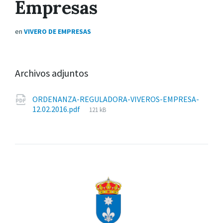
Empresas
en
VIVERO DE EMPRESAS
Archivos adjuntos
ORDENANZA-REGULADORA-VIVEROS-EMPRESA-
Tamaño
12.02.2016.pdf
121 kB
del
archivo: