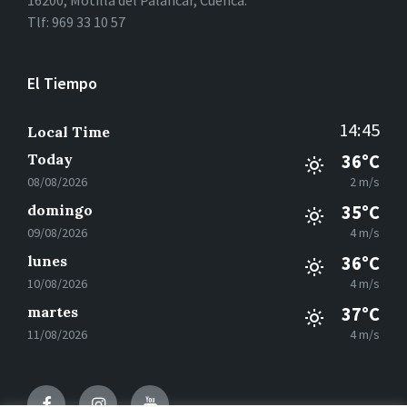
16200, Motilla del Palancar, Cuenca.
Tlf: 969 33 10 57
El Tiempo
14:45
Local Time
Today
36°C
08/08/2026
2 m/s
domingo
35°C
09/08/2026
4 m/s
lunes
36°C
10/08/2026
4 m/s
martes
37°C
11/08/2026
4 m/s
Facebook
Instagram
Youtube