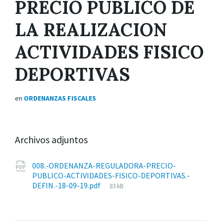
PRECIO PÚBLICO DE
LA REALIZACION
ACTIVIDADES FISICO
DEPORTIVAS
en
ORDENANZAS FISCALES
Archivos adjuntos
008.-ORDENANZA-REGULADORA-PRECIO-
PUBLICO-ACTIVIDADES-FISICO-DEPORTIVAS.-
Tamaño
DEFIN.-18-09-19.pdf
83 kB
del
archivo: