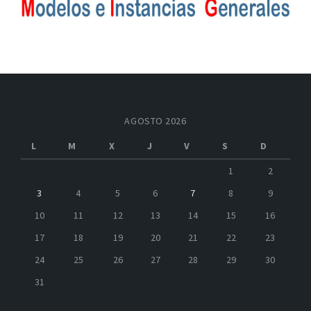
AGOSTO 2026
L
M
X
J
V
S
D
1
2
3
4
5
6
7
8
9
10
11
12
13
14
15
16
17
18
19
20
21
22
23
24
25
26
27
28
29
30
31