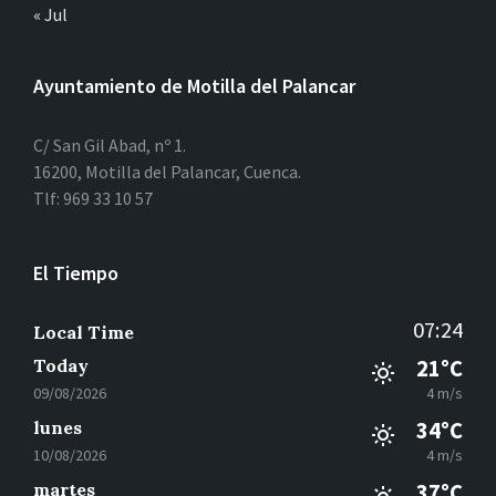
« Jul
Ayuntamiento de Motilla del Palancar
C/ San Gil Abad, nº 1.
16200, Motilla del Palancar, Cuenca.
Tlf: 969 33 10 57
El Tiempo
07:24
Local Time
Today
21°C
09/08/2026
4 m/s
lunes
34°C
10/08/2026
4 m/s
martes
37°C