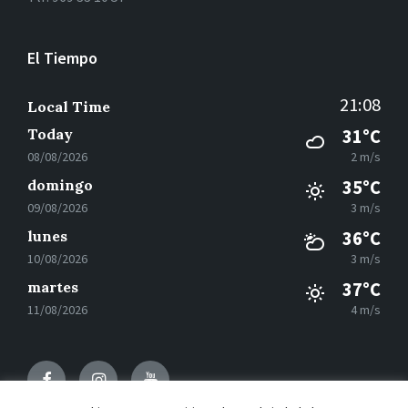
El Tiempo
21:08
Local Time
Today
31°C
08/08/2026
2 m/s
domingo
35°C
09/08/2026
3 m/s
lunes
36°C
10/08/2026
3 m/s
martes
37°C
11/08/2026
4 m/s
Facebook
Instagram
Youtube