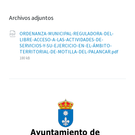
Archivos adjuntos
ORDENANZA-MUNICIPAL-REGULADORA-DEL-
LIBRE-ACCESO-A-LAS-ACTIVIDADES-DE-
SERVICIOS-Y-SU-EJERCICIO-EN-EL-ÁMBITO-
Tama
TERRITORIAL-DE-MOTILLA-DEL-PALANCAR.pdf
del
180 kB
archiv